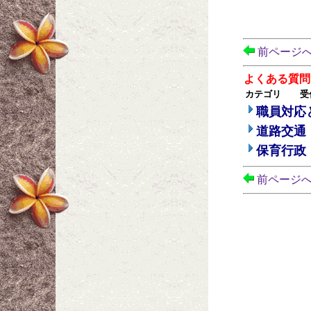
前ページ
よくある質問
カテゴリ
受
職員対応
道路交通
保育行政
前ページ