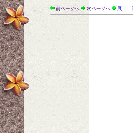
前ページへ
次ページへ
展 