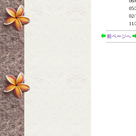
06/
05/
02/
11/
前ページへ