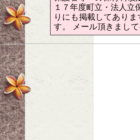
１７年度町立・法人立
りにも掲載してありま
す。 メール頂きまし