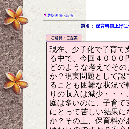
選択画面へ戻る
題名：
保育料値上げに
現在、少子化で子育て
る中で、今回４０００
どのような考えでその
か？現実問題として認
ることも困難な状況で
りの収入は減少・・・
庭は多いのに、子育て
にとって苦しい結果に
か？その上、保育料が