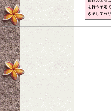
指摘の箇所
を行う予定で
きまして有