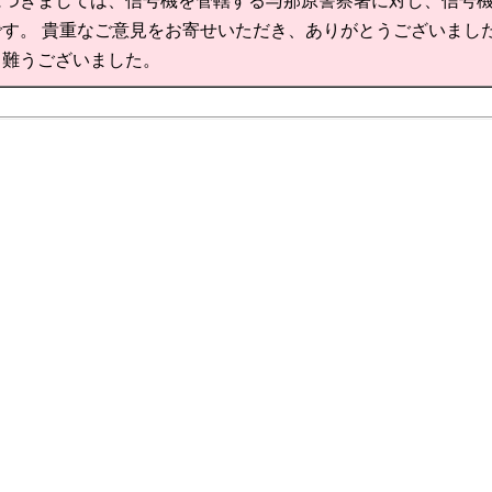
につきましては、信号機を管轄する与那原警察署に対し、信号
す。 貴重なご意見をお寄せいただき、ありがとうございました
り難うございました。