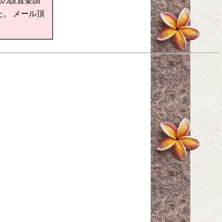
機の設置要請
。 メール頂