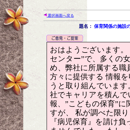
選択画面へ戻る
題名：
保育関係の施設
おはようございます。
センター”で、多くの
め、弊社に所属する職
方々に提供する 情報
うと取り組んでいます
社でキャリアを積んで
報、”こどもの保育”
すが、 私が調べた限
『病児保育』を請け負