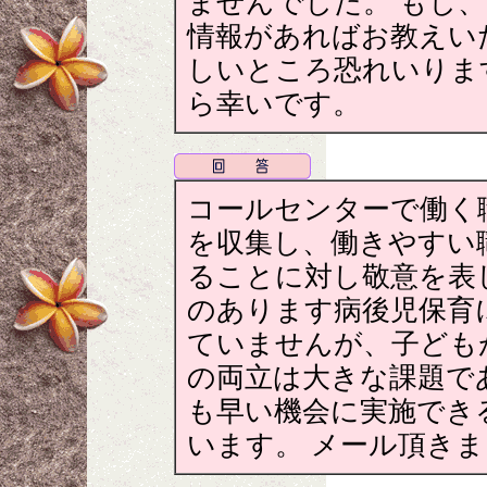
ませんでした。 もし
情報があればお教えい
しいところ恐れいりま
ら幸いです。
コールセンターで働く
を収集し、働きやすい
ることに対し敬意を表
のあります病後児保育
ていませんが、子ども
の両立は大きな課題で
も早い機会に実施でき
います。 メール頂き