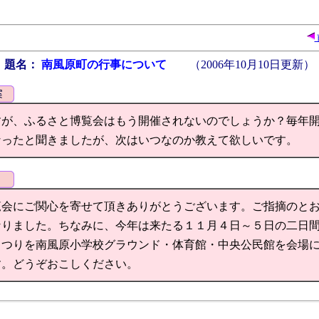
題名：
南風原町の行事について
（
2006年10月10日
更新）
すが、ふるさと博覧会はもう開催されないのでしょうか？毎年
なったと聞きましたが、次はいつなのか教えて欲しいです。
覧会にご関心を寄せて頂きありがとうございます。ご指摘のと
なりました。ちなみに、今年は来たる１１月４日～５日の二日
まつりを南風原小学校グラウンド・体育館・中央公民館を会場
す。どうぞおこしください。