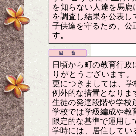
を知らない人達を馬鹿
を調査し結果を公表し
子供達を守るため、公
す。
日頃から町の教育行政
りがとうございます。
更につきましては、学
例外的な措置となりま
生徒の発達段階や学校
学校では学級編成や教
限定的な基準で運用し
学時には、居住してい