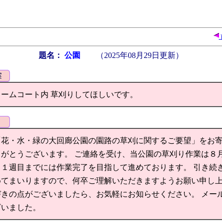
題名：
公園
（
2025年08月29日
更新）
ームコート内 草刈りしてほしいです。
「花・水・緑の大回廊公園の園路の草刈に関するご要望」をお
がとうございます。 ご連絡を受け、当公園の草刈り作業は８
１週目までには作業完了を目指して進めております。 引き続
めてまいりますので、何卒ご理解いただきますようお願い申し
きの点がございましたら、お気軽にお知らせください。 メー
ざいました。